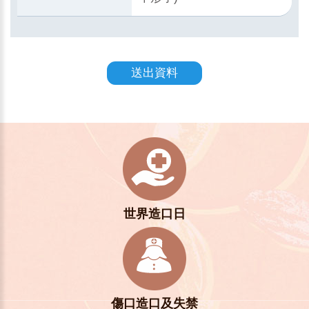
送出資料
世界造口日
傷口造口及失禁