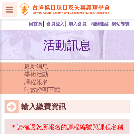
回首頁
會員登入
加入會員
相關連結
網站導覽
活動訊息
最新消息
學術活動
課程報名
時數證明下載
輸入繳費資訊
＊請確認您所報名的課程編號與課程名稱