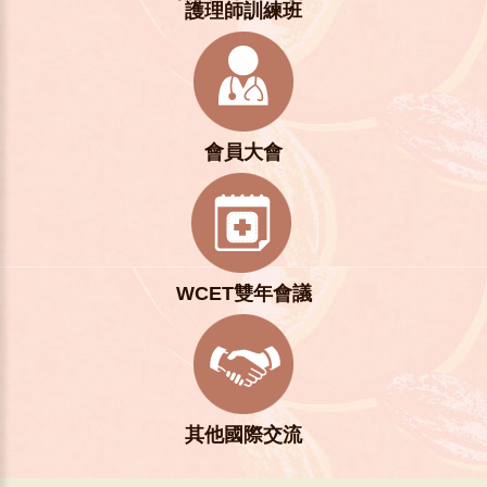
護理師訓練班
會員大會
WCET雙年會議
其他國際交流