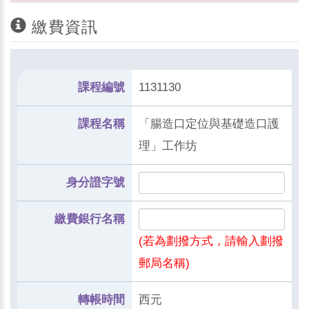
繳費資訊
課程編號
1131130
課程名稱
「腸造口定位與基礎造口護
理」工作坊
身分證字號
繳費銀行名稱
(若為劃撥方式，請輸入劃撥
郵局名稱)
轉帳時間
西元