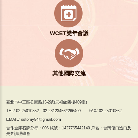
WCET雙年會議
其他國際交流
臺北市中正區公園路15-2號(景福館四樓409室)
TEL/ 02-25010852、02-23123456#266409 FAX/ 02-25010862
EMAIL/ ostomy94@gmail.com
合作金庫石牌分行：006 帳號：1427765442149 戶名：台灣傷口造口及
失禁護理學會