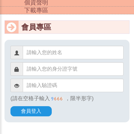
個資聲明
下載專區
會員專區
(請在空格子輸入
，限半形字)
會員登入