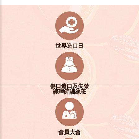
世界造口日
傷口造口及失禁
護理師訓練班
會員大會