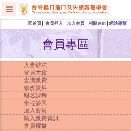
回首頁
會員登入
加入會員
相關連結
網站導覽
會員專區
入會辦法
會員大會
查詢繳費
修改資料
報名課程
全程參與
加入會員
輸入繳費資訊
會員權益