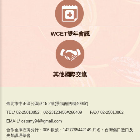
WCET雙年會議
其他國際交流
臺北市中正區公園路15-2號(景福館四樓409室)
TEL/ 02-25010852、02-23123456#266409 FAX/ 02-25010862
EMAIL/ ostomy94@gmail.com
合作金庫石牌分行：006 帳號：1427765442149 戶名：台灣傷口造口及
失禁護理學會