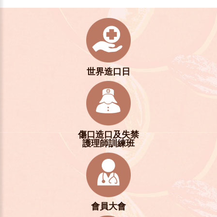
世界造口日
傷口造口及失禁
護理師訓練班
會員大會