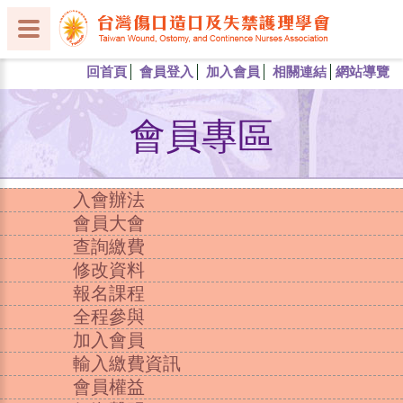
回首頁
會員登入
加入會員
相關連結
網站導覽
會員專區
入會辦法
會員大會
查詢繳費
修改資料
報名課程
全程參與
加入會員
輸入繳費資訊
會員權益