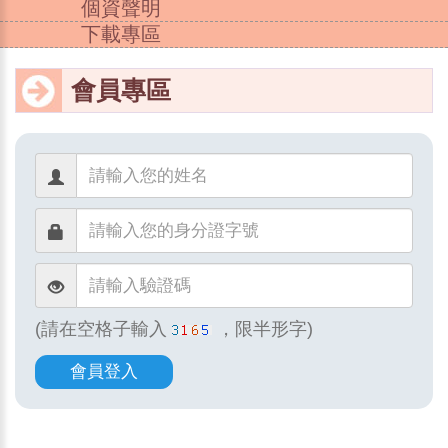
個資聲明
下載專區
會員專區
(請在空格子輸入
，限半形字)
會員登入