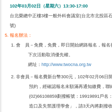
102年03月02日（星期六）13:30-17:00
台北榮總中正樓3樓一般外科會議室(台北市北投區石
號)
報名辦法：
會 員－免費，免費，即日開始網路報名，報名
下次活動取消優先權。
網址：
http://www.twocna.org.tw
非會員－報名費新台幣300元，102年02月06
預約，經確認報名未額滿再通知繳費，聯
(02)66108859劃撥帳號：19919891
造口及失禁護理學會」，請3天內將劃撥