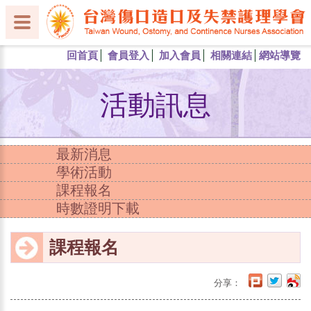
回首頁
會員登入
加入會員
相關連結
網站導覽
活動訊息
最新消息
學術活動
課程報名
時數證明下載
課程報名
分享：