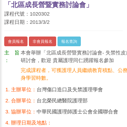
「北區成長營暨實務討論會」
課程代號：1020302
課程日期：2013/3/2
會員報名
非會員報名
報名查詢
主 旨
本會舉辦「北區成長營暨實務討論會- 失禁性
：
研討會，歡迎 貴屬護理同仁踴躍報名參加
完成課程者，可獲護理人員繼續教育積點、公
身學習時數。
主辦單位：
台灣傷口造口及失禁護理學會
合辦單位：
台北榮民總醫院護理部
協辦單位：
中華民國護理師護士公會全國聯合會
辦理日期及地點：