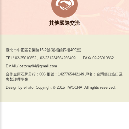
其他國際交流
臺北市中正區公園路15-2號(景福館四樓409室)
TEL/ 02-25010852、02-23123456#266409 FAX/ 02-25010862
EMAIL/ ostomy94@gmail.com
合作金庫石牌分行：006 帳號：1427765442149 戶名：台灣傷口造口及
失禁護理學會
Design by eHato, Copyright © 2015 TWOCNA, All rights reserved.