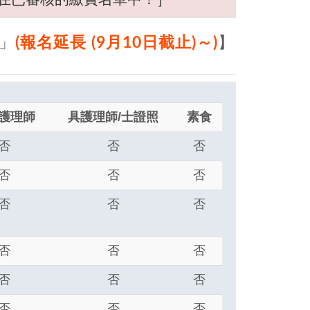
護」
(報名延長 (9月10日截止)～)
】
護理師
具護理師/士證照
素食
否
否
否
否
否
否
否
否
否
否
否
否
否
否
否
否
否
否