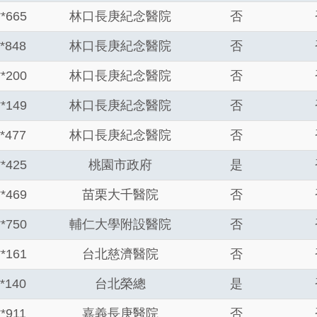
**665
林口長庚紀念醫院
否
**848
林口長庚紀念醫院
否
**200
林口長庚紀念醫院
否
**149
林口長庚紀念醫院
否
**477
林口長庚紀念醫院
否
**425
桃園市政府
是
**469
苗栗大千醫院
否
**750
輔仁大學附設醫院
否
**161
台北慈濟醫院
否
**140
台北榮總
是
**911
嘉義長庚醫院
否