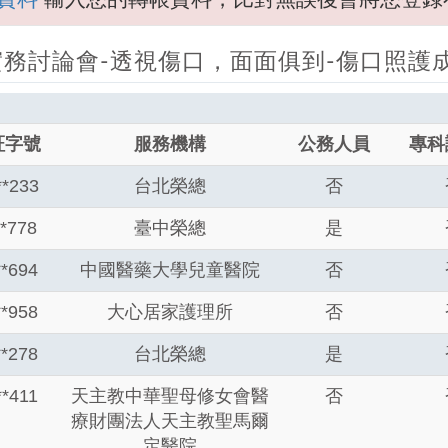
暨實務討論會-透視傷口，面面俱到-傷口照
証字號
服務機構
公務人員
專科
**233
台北榮總
否
**778
臺中榮總
是
**694
中國醫藥大學兒童醫院
否
**958
大心居家護理所
否
**278
台北榮總
是
**411
天主教中華聖母修女會醫
否
療財團法人天主教聖馬爾
定醫院