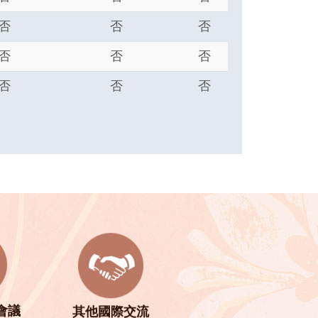
否
否
否
否
否
否
否
否
否
會議
其他國際交流