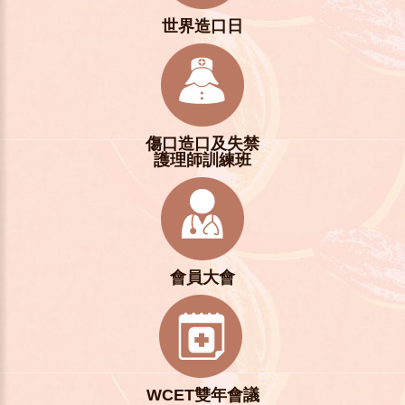
世界造口日
傷口造口及失禁
護理師訓練班
會員大會
WCET雙年會議