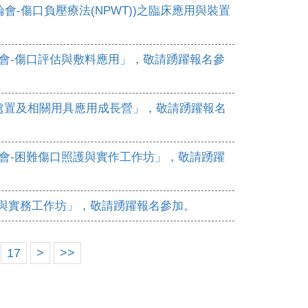
論會-傷口負壓療法(NPWT))之臨床應用與裝置
討論會-傷口評估與敷料應用」，敬請踴躍報名參
口問題處置及相關用具應用成長營」，敬請踴躍報名
討論會-困難傷口照護與實作工作坊」，敬請踴躍
照護與實務工作坊」，敬請踴躍報名參加。
17
>
>>