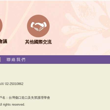
會議
其他國際交流
聯 絡 我 們
X/ 02-25010862
149 戶名：台灣傷口造口及失禁護理學會
 rights reserved.