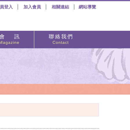
員登入
加入會員
相關連結
網站導覽
會 訊
聯 絡 我 們
Magazine
Contact