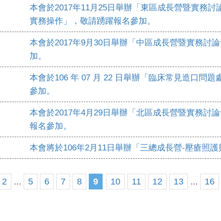
本會於2017年11月25日舉辦「東區成長營暨實務討
實務操作」，敬請踴躍報名參加。
本會於2017年9月30日舉辦「中區成長營暨實務
加。
本會於106 年 07 月 22 日舉辦「臨床常見造
參加。
本會於2017年4月29日舉辦「北區成長營暨實務
報名參加。
本會將於106年2月11日舉辦「三總成長營-壓瘡
2
...
5
6
7
8
9
10
11
12
13
...
16