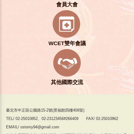
會員大會
WCET雙年會議
其他國際交流
臺北市中正區公園路15-2號(景福館四樓409室)
TEL/ 02-25010852、02-23123456#266409 FAX/ 02-25010862
EMAIL/ ostomy94@gmail.com