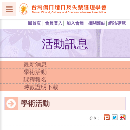
回首頁
會員登入
加入會員
相關連結
網站導覽
活動訊息
最新消息
學術活動
課程報名
時數證明下載
學術活動
分享：