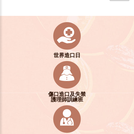
世界造口日
傷口造口及失禁
護理師訓練班