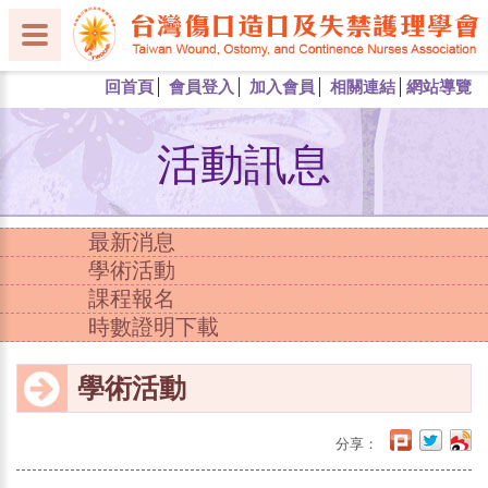
回首頁
會員登入
加入會員
相關連結
網站導覽
活動訊息
最新消息
學術活動
課程報名
時數證明下載
學術活動
分享：