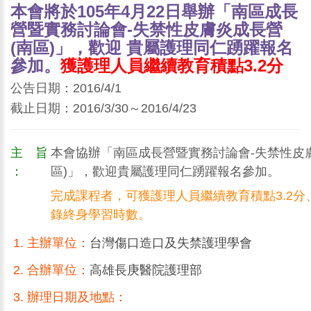
本會將於105年4月22日舉辦「南區成長
營暨實務討論會-失禁性皮膚炎成長營
(南區)」，歡迎 貴屬護理同仁踴躍報名
參加。
獲護理人員繼續教育積點3.2分
公告日期：2016/4/1
截止日期：2016/3/30～2016/4/23
主 旨
本會協辦「南區成長營暨實務討論會-失禁性皮
：
區)」，歡迎貴屬護理同仁踴躍報名參加。
完成課程者，可獲護理人員繼續教育積點3.2分
錄終身學習時數。
主辦單位：
台灣傷口造口及失禁護理學會
合辦單位：
高雄長庚醫院護理部
辦理日期及地點：