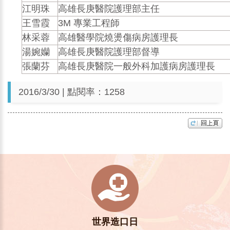
江明珠
高雄長庚醫院護理部主任
王雪霞
3M 專業工程師
林采蓉
高雄醫學院燒燙傷病房護理長
湯婉孏
高雄長庚醫院護理部督導
張蘭芬
高雄長庚醫院一般外科加護病房護理長
2016/3/30 | 點閱率：1258
世界造口日