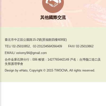
其他國際交流
臺北市中正區公園路15-2號(景福館四樓409室)
TEL/ 02-25010852、02-23123456#266409 FAX/ 02-25010862
EMAIL/ ostomy94@gmail.com
合作金庫石牌分行：006 帳號：1427765442149 戶名：台灣傷口造口及
失禁護理學會
Design by eHato, Copyright © 2015 TWOCNA, All rights reserved.