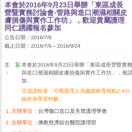
本會於2016年9月23日舉辦「東區成長
營暨實務討論會-管路與造口潮濕相關皮
膚損傷與實作工作坊」，歡迎貴屬護理
同仁踴躍報名參加
公告日期：2016/7/6
截止日期：2016/7/6～2016/9/24
主 旨
本會於2016年9月23日舉辦「東區成長營暨實
：
與造口潮濕相關皮膚損傷與實作工作坊」，敬
加。
完成課程者，可獲護理人員繼續教育積點2.4分
錄終身學習時數。
主辦單位：
台灣傷口造口及失禁護理學會
合辦單位：
佛教慈濟綜合醫院護理部