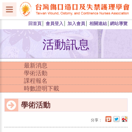
回首頁
會員登入
加入會員
相關連結
網站導覽
活動訊息
最新消息
學術活動
課程報名
時數證明下載
學術活動
分享：