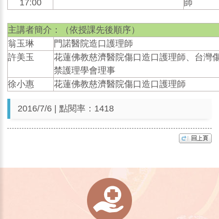
17:00
師
主講者簡介：（依授課先後順序）
翁玉琳
門諾醫院造口護理師
許美玉
花蓮佛教慈濟醫院傷口造口護理師、台灣
禁護理學會理事
徐小惠
花蓮佛教慈濟醫院傷口造口護理師
2016/7/6 | 點閱率：1418