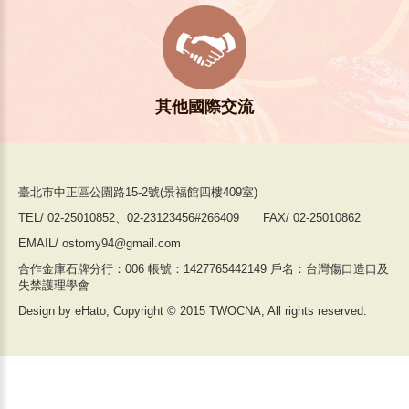
其他國際交流
臺北市中正區公園路15-2號(景福館四樓409室)
TEL/ 02-25010852、02-23123456#266409 FAX/ 02-25010862
EMAIL/ ostomy94@gmail.com
合作金庫石牌分行：006 帳號：1427765442149 戶名：台灣傷口造口及
失禁護理學會
Design by eHato, Copyright © 2015 TWOCNA, All rights reserved.