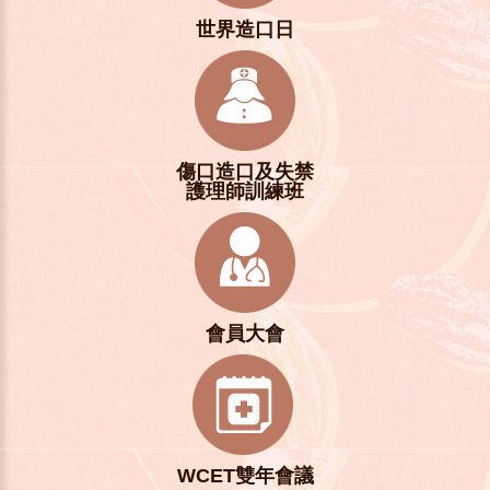
世界造口日
傷口造口及失禁
護理師訓練班
會員大會
WCET雙年會議