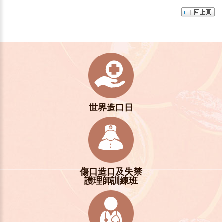
世界造口日
傷口造口及失禁
護理師訓練班