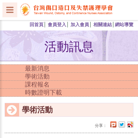
回首頁
會員登入
加入會員
相關連結
網站導覽
活動訊息
最新消息
學術活動
課程報名
時數證明下載
學術活動
分享：