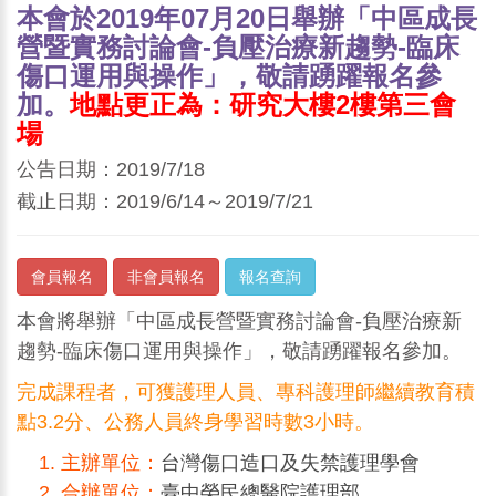
本會於2019年07月20日舉辦「中區成長
營暨實務討論會-負壓治療新趨勢-臨床
傷口運用與操作」，敬請踴躍報名參
加。
地點更正為：研究大樓2樓第三會
場
公告日期：2019/7/18
截止日期：2019/6/14～2019/7/21
會員報名
非會員報名
報名查詢
本會將舉辦「中區成長營暨實務討論會-負壓治療新
趨勢-臨床傷口運用與操作」，敬請踴躍報名參加。
完成課程者，可獲護理人員、專科護理師繼續教育積
點3.2分、公務人員終身學習時數3小時。
主辦單位：
台灣傷口造口及失禁護理學會
合辦單位：
臺中榮民總醫院護理部