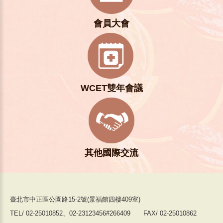
會員大會
WCET雙年會議
其他國際交流
臺北市中正區公園路15-2號(景福館四樓409室)
TEL/ 02-25010852、02-23123456#266409 FAX/ 02-25010862