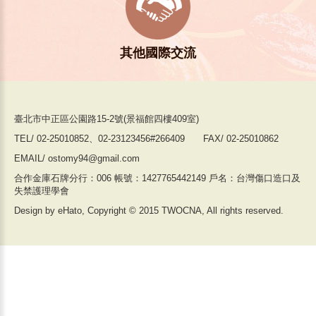
其他國際交流
臺北市中正區公園路15-2號(景福館四樓409室)
TEL/ 02-25010852、02-23123456#266409 FAX/ 02-25010862
EMAIL/ ostomy94@gmail.com
合作金庫石牌分行：006 帳號：1427765442149 戶名：台灣傷口造口及
失禁護理學會
Design by eHato, Copyright © 2015 TWOCNA, All rights reserved.