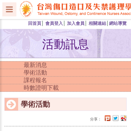
回首頁
會員登入
加入會員
相關連結
網站導覽
活動訊息
最新消息
學術活動
課程報名
時數證明下載
學術活動
分享：