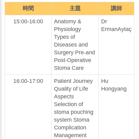
時間
主題
講師
15:00-16:00
Anatomy &
Dr
Physiology
ErmanAytaç
Types of
Diseases and
Surgery Pre-and
Post-Operative
Stoma Care
16:00-17:00
Patient Journey
Hu
Quality of Life
Hongyang
Aspects
Selection of
stoma pouching
system Stoma
Complication
Management