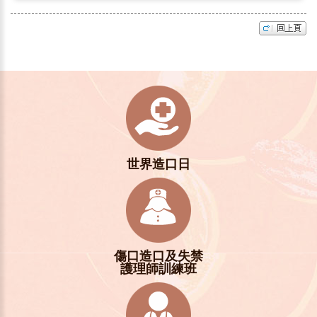
世界造口日
傷口造口及失禁
護理師訓練班