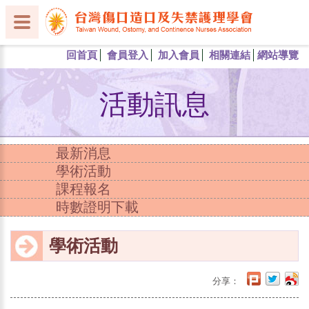
回首頁
會員登入
加入會員
相關連結
網站導覽
活動訊息
最新消息
學術活動
課程報名
時數證明下載
學術活動
分享：