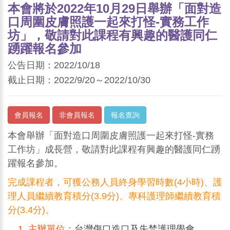
本會將於2022年10月29日舉辦「面對造
口周圍皮膚照護一起來打怪-實務工作
坊」，敬請對此課程有興趣的醫護同仁
踴躍報名參加
公告日期：2022/10/18
截止日期：2022/9/20～2022/10/30
會員報名
非會員報名
報名查詢
本會舉辦「面對造口周圍皮膚照護一起來打怪-實務
工作坊」成長營，敬請對此課程有興趣的醫護同仁踴
躍報名參加。
完成課程者，可獲公務人員終身學習時數(4小時)、護
理人員繼續教育積分(3.9分)、專科護理師繼續教育積
分(3.4分)。
主辦單位：
台灣傷口造口及失禁護理學會