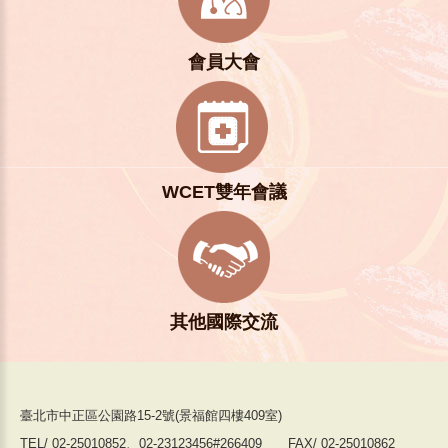
會員大會
WCET雙年會議
其他國際交流
臺北市中正區公園路15-2號(景福館四樓409室)
TEL/ 02-25010852、02-23123456#266409 FAX/ 02-25010862