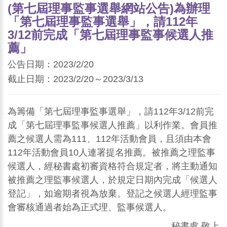
(第七屆理事監事選舉網站公告)為辦理
「第七屆理事監事選舉」，請112年
3/12前完成「第七屆理事監事候選人推
薦」
公告日期：2023/2/20
截止日期：2023/2/20～2023/3/13
為籌備「第七屆理事監事選舉」，請112年3/12前完
成「第七屆理事監事候選人推薦」以利作業。會員推
薦之候選人需為111、112年活動會員，且須由本會
112年活動會員10人連署提名推薦。被推薦之理監事
候選人，經秘書處初審資格符合規定者，將主動通知
被推薦之理監事候選人，於規定日期內完成「候選人
登記」，如逾期者視為放棄。登記之候選人經理監事
會審核通過者始為正式理、監事候選人。
秘書處 敬上