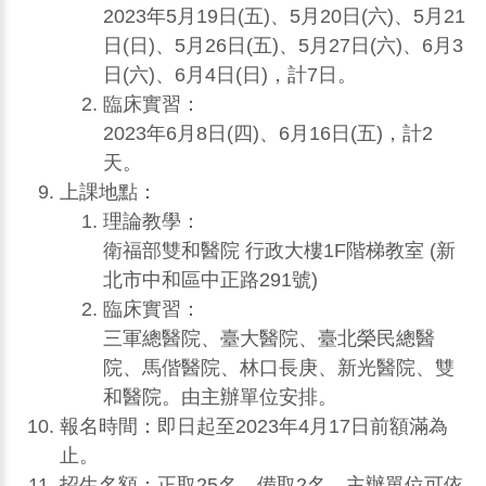
2023年5月19日(五)、5月20日(六)、5月21
日(日)、5月26日(五)、5月27日(六)、6月3
日(六)、6月4日(日)，計7日。
臨床實習：
2023年6月8日(四)、6月16日(五)，計2
天。
上課地點：
理論教學：
衛福部雙和醫院 行政大樓1F階梯教室 (新
北市中和區中正路291號)
臨床實習：
三軍總醫院、臺大醫院、臺北榮民總醫
院、馬偕醫院、林口長庚、新光醫院、雙
和醫院。由主辦單位安排。
報名時間：即日起至2023年4月17日前額滿為
止。
招生名額：正取25名，備取2名。主辦單位可依