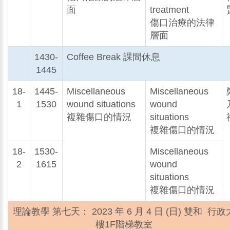
面
treatment
傷口治療的法律
層面
1430-
Coffee Break 課間休息
1445
18-
1445-
Miscellaneous
Miscellaneous
1
1530
wound situations
wound
複雜傷口的情況
situations
複雜傷口的情況
18-
1530-
Miscellaneous
2
1615
wound
situations
複雜傷口的情況
理論教學 第七天： 2023 年 6 月 4 日 (日) 雙和 行政
樓1F階梯教室