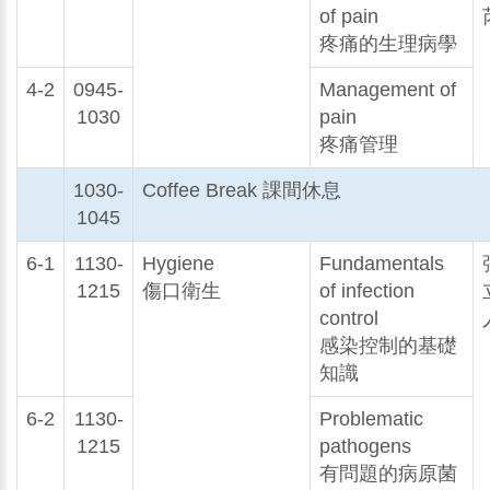
of pain
疼痛的生理病學
4-2
0945-
Management of
1030
pain
疼痛管理
1030-
Coffee Break 課間休息
1045
6-1
1130-
Hygiene
Fundamentals
1215
傷口衛生
of infection
control
感染控制的基礎
知識
6-2
1130-
Problematic
1215
pathogens
有問題的病原菌