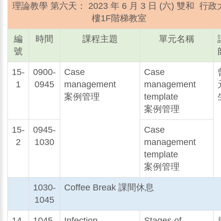
理論教學 第六天： 2023 年 6 月 3 日 (六) 雙和 行政
樓1F階梯教室
編
時間
課程主題
單元名稱
號
15-
0900-
Case
Case
1
0945
management
management
案例管理
template
案例管理
15-
0945-
Case
2
1030
management
template
案例管理
1030-
Coffee Break 課間休息
1045
14-
1045-
Infection
Stages of