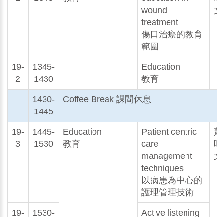
wound
treatment
傷口治療的教育
範圍
19-
1345-
Education
2
1430
教育
1430-
Coffee Break 課間休息
1445
19-
1445-
Education
Patient centric
3
1530
教育
care
management
techniques
以病患為中心的
護理管理技術
19-
1530-
Active listening