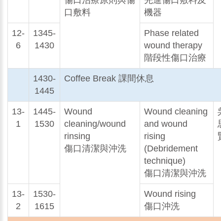
傷口治療原則與傷
先進傷口敷料及
口敷料
機器
12-
1345-
Phase related
6
1430
wound therapy
階段性傷口治療
1430-
Coffee Break 課間休息
1445
13-
1445-
Wound
Wound cleaning
1
1530
cleaning/wound
and wound
rinsing
rising
傷口清潔與沖洗
(Debridement
technique)
傷口清潔與沖洗
13-
1530-
Wound rising
2
1615
傷口沖洗