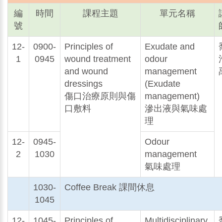
編
時間
課程主題
單元名稱
號
12-
0900-
Principles of
Exudate and
1
0945
wound treatment
odour
and wound
management
dressings
(Exudate
傷口治療原則與傷
management)
口敷料
滲出液與氣味處
理
12-
0945-
Odour
2
1030
management
氣味處理
1030-
Coffee Break 課間休息
1045
12-
1045-
Principles of
Multidisciplinary