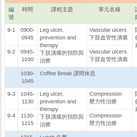
編
時間
課程主題
單元名稱
號
9-1
0900-
Leg ulcer,
Vascular ulcers
0945
prevention and
下肢血管性潰瘍
therapy
9-2
0945-
Vascular ulcers
下肢潰瘍的預防與
1030
下肢血管性潰瘍
治療
1030-
Coffee Break 課間休息
1045
9-3
1045-
Leg ulcer,
Compression
1130
prevention and
壓力性治療
therapy
9-4
1130-
Compression
下肢潰瘍的預防與
1215
壓力性治療
治療