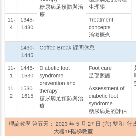
糖尿病足預防與治
生理學
療
11-
1345-
Treatment
4
1430
concepts
治療概念
1430-
Coffee Break 課間休息
1445
11-
1445-
Diabetic foot
Foot care
1
1530
syndrome
足部照護
prevention and
11-
1530-
Assessment of
therapy
2
1615
diabetic foot
糖尿病足預防與治
syndrome
療
糖尿病足的評估
理論教學 第五天： 2023 年 5 月 27 日 (六) 雙和 行
大樓1F階梯教室