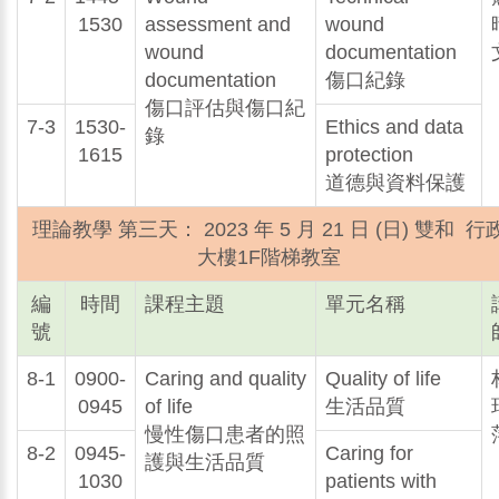
1530
assessment and
wound
wound
documentation
documentation
傷口紀錄
傷口評估與傷口紀
7-3
1530-
Ethics and data
錄
1615
protection
道德與資料保護
理論教學 第三天： 2023 年 5 月 21 日 (日) 雙和 行
大樓1F階梯教室
編
時間
課程主題
單元名稱
號
8-1
0900-
Caring and quality
Quality of life
0945
of life
生活品質
慢性傷口患者的照
8-2
0945-
Caring for
護與生活品質
1030
patients with