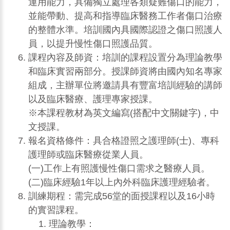
運用能力，具備獨立處理各類疑難傷口的能力，
並能帶動、提高和指導臨床醫務工作者傷口治療
的整體水準。培訓國內具國際認證之傷口照護人
員，以提升慢性傷口照護品質。
課程內容及師資：培訓的課程設置分為理論教學
和臨床實習兩部分。授課師資將由國內知名專家
組成，主辦單位將邀請具有豐富培訓經驗的講師
以及臨床醫療、護理專家授課。
※本課程教材為英文編寫(搭配中文關鍵字)，中
文授課。
報名資格條件：具合格證照之護理師(士)、專科
護理師或臨床醫療從業人員。
(一)工作上有照護慢性傷口需求之醫療人員。
(二)臨床經驗1年以上內外科臨床護理經驗者。
訓練期程：需完成56堂的面授課程以及16小時
的實習課程。
理論教學：