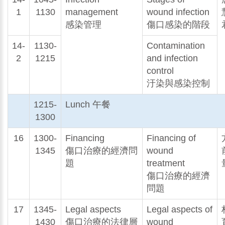
1
1130
management
wound infection
感染管理
傷口感染的階段
14-
1130-
Contamination
2
1215
and infection
control
汙染與感染控制
1215-
Lunch 午餐
1300
16
1300-
Financing
Financing of
1345
傷口治療的經濟問
wound
題
treatment
傷口治療的經濟
問題
17
1345-
Legal aspects
Legal aspects of
1430
傷口治療的法律層
wound