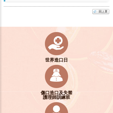
世界造口日
傷口造口及失禁
護理師訓練班