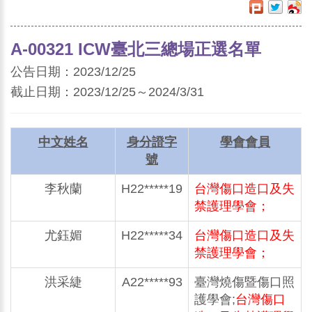
A-00321 ICW臺北三總場正選名單
公告日期：2023/12/25
截止日期：2023/12/25～2024/3/31
中文姓名
身分證字
學會會員
號
李秋蘭
H22*****19
台灣傷口造口及失
禁護理學會；
尤鈺媚
H22*****34
台灣傷口造口及失
禁護理學會；
洪采緁
A22*****93
臺灣燒傷暨傷口照
護學會;
台灣傷口