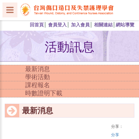
回首頁
會員登入
加入會員
相關連結
網站導覽
活動訊息
最新消息
學術活動
課程報名
時數證明下載
最新消息
分享：
分享