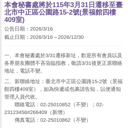
本會秘書處將於115年3月31日遷移至臺
北市中正區公園路15-2號(景福館四樓
409室)
公告日期：2026/3/16
截止日期：2026/3/16～2026/12/30
一、本會秘書處於3/31遷移新址，歡迎所有會員以及
各界朋友團體不吝蒞臨指教，敬請3/31後更正原聯絡
地址，電話不變。
二、新聯絡地址：臺北市中正區公園路15-2號（景福
館四樓409室），如為快遞或包裹請告知，以便通知
管理人員代收。
聯絡電話：02-25010852（不變）；02-
23123456#266409（新增）
傳真電話：02-25010862（不變）