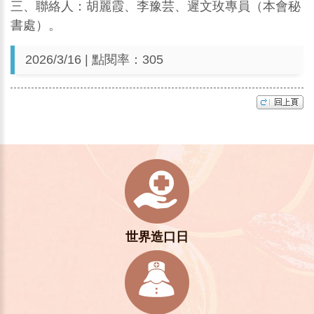
三、聯絡人：胡麗霞、李豫芸、遲文玫專員（本會秘
書處）。
2026/3/16 | 點閱率：305
世界造口日