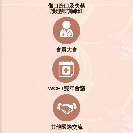
傷口造口及失禁
護理師訓練班
會員大會
WCET雙年會議
其他國際交流