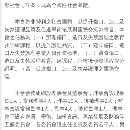
部社會司立案，成為全國性社會團體。
本會為非營利之社會團體，以提升傷口、造口及
失禁護理品質及促進學術拓展與國際交流為宗旨。本
會之任務為（一）辦理傷口、造口及失禁護理之教育
及訓練課程，以提升護理品質。（二）建立傷口、造
口及失禁護理專業人員作業標準。（三）審查傷口、
造口及失禁護理教育訓練課程，評核後頒發課程學分
證明。（四）促進傷口、造口及失禁護理之國際交
流。
本會會務組織設理事會及監事會，理事會設理事
長1人，常務理事4人，理事10人，後補理事2人；監
事會設常務監事1人，監事4人，後補監事1人。理事
會下設有會員、學術、編輯資訊、專業發展及財務等
五個委員會，各委員會設主任委員及委員若干人；另