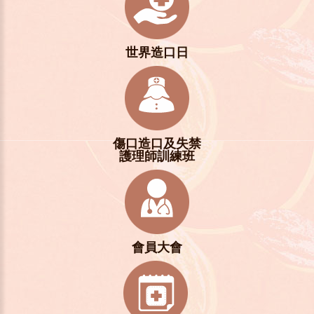
世界造口日
傷口造口及失禁
護理師訓練班
會員大會