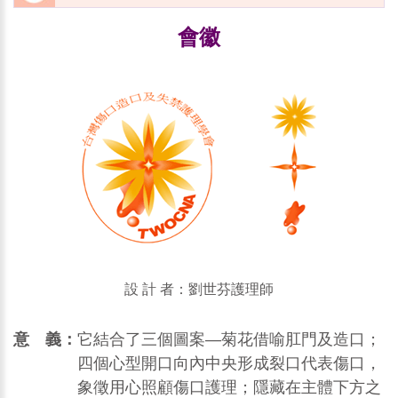
會徽
設 計 者：劉世芬護理師
意 義：
它結合了三個圖案—菊花借喻肛門及造口；
四個心型開口向內中央形成裂口代表傷口，
象徵用心照顧傷口護理；隱藏在主體下方之