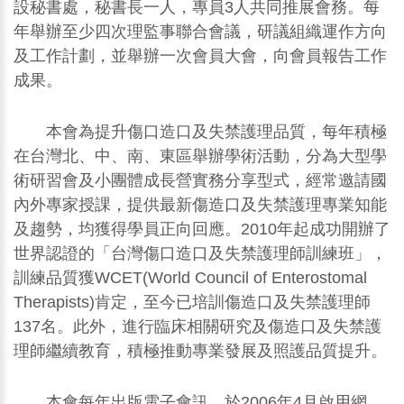
設秘書處，秘書長一人，專員3人共同推展會務。每
年舉辦至少四次理監事聯合會議，研議組織運作方向
及工作計劃，並舉辦一次會員大會，向會員報告工作
成果。
本會為提升傷口造口及失禁護理品質，每年積極
在台灣北、中、南、東區舉辦學術活動，分為大型學
術研習會及小團體成長營實務分享型式，經常邀請國
內外專家授課，提供最新傷造口及失禁護理專業知能
及趨勢，均獲得學員正向回應。2010年起成功開辦了
世界認證的「台灣傷口造口及失禁護理師訓練班」，
訓練品質獲WCET(World Council of Enterostomal
Therapists)肯定，至今已培訓傷造口及失禁護理師
137名。此外，進行臨床相關研究及傷造口及失禁護
理師繼續教育，積極推動專業發展及照護品質提升。
本會每年出版電子會訊，於2006年4月啟用網